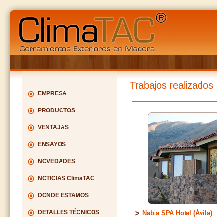
Trabajos realizados
EMPRESA
PRODUCTOS
VENTAJAS
ENSAYOS
NOVEDADES
NOTICIAS ClimaTAC
DONDE ESTAMOS
DETALLES TÉCNICOS
Nabia SPA Hotel (Ávila)