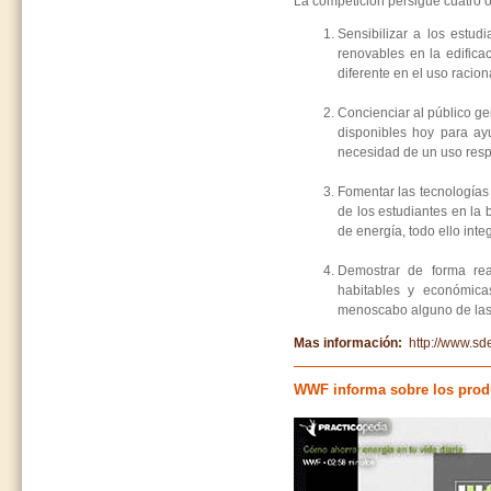
La competición persigue cuatro o
Sensibilizar a los estud
renovables en la edifica
diferente en el uso racion
Concienciar al público ge
disponibles hoy para ay
necesidad de un uso respo
Fomentar las tecnologías
de los estudiantes en la 
de energía, todo ello int
Demostrar de forma rea
habitables y económica
menoscabo alguno de las p
Mas información:
http://www.sd
WWF informa sobre los produ