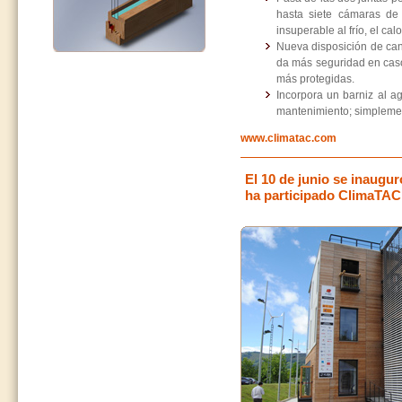
hasta siete cámaras de 
insuperable al frío, el calor
Nueva disposición de cana
da más seguridad en caso
más protegidas.
Incorpora un barniz al 
mantenimiento; simplemen
www.climatac.com
El 10 de junio se inaugu
ha participado ClimaTAC 