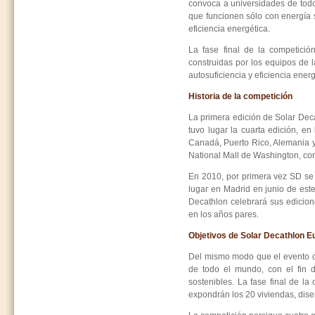
convoca a universidades de todo
que funcionen sólo con energía 
eficiencia energética.
La fase final de la competició
construidas por los equipos de 
autosuficiencia y eficiencia ener
Historia de la competición
La primera edición de Solar Dec
tuvo lugar la cuarta edición, e
Canadá, Puerto Rico, Alemania y
National Mall de Washington, con 
En 2010, por primera vez SD se 
lugar en Madrid en junio de est
Decathlon celebrará sus edicio
en los años pares.
Objetivos de Solar Decathlon E
Del mismo modo que el evento or
de todo el mundo, con el fin de
sostenibles. La fase final de l
expondrán los 20 viviendas, dise